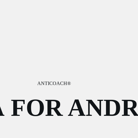
ANTICOACH®
Å FOR ANDR