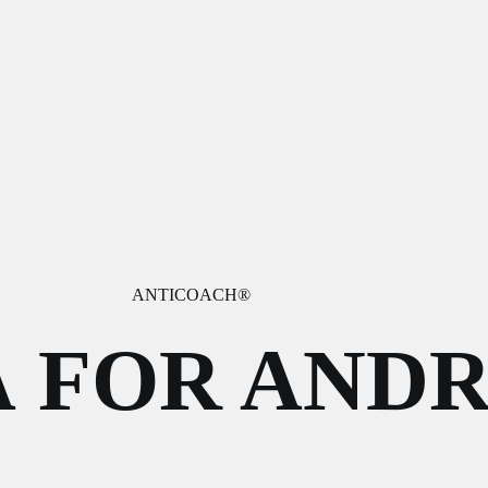
ANTICOACH®
Å FOR ANDR