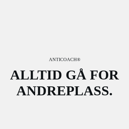
ANTICOACH®
ALLTID GÅ FOR
ANDREPLASS.