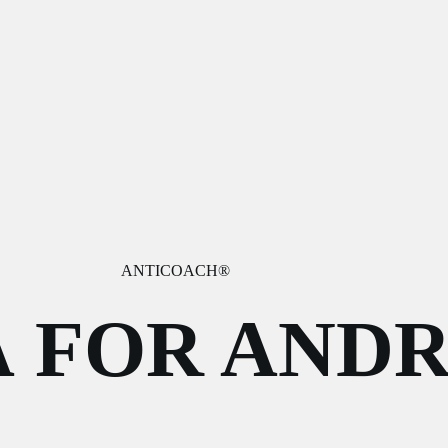
ANTICOACH®
Å FOR ANDR