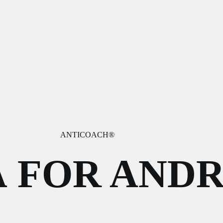
ANTICOACH®
Å FOR ANDR