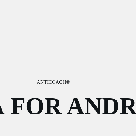
ANTICOACH®
Å FOR ANDR