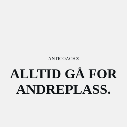
ANTICOACH®
ALLTID GÅ FOR
ANDREPLASS.