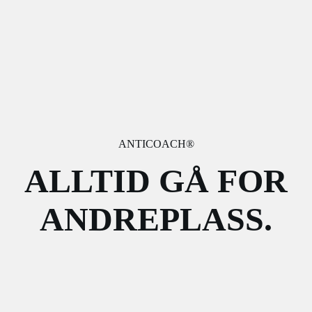
ANTICOACH®
ALLTID GÅ FOR
ANDREPLASS.