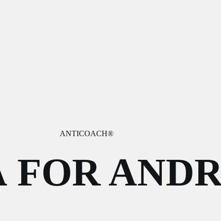
ANTICOACH®
Å FOR ANDR